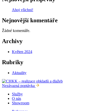
Ahoj všichni!
Nejnovější komentáře
Žádné komentáře.
Archivy
Květen 2024
Rubriky
Aktuality
Nezávazná poptávka
Služby
O nás
Showroom