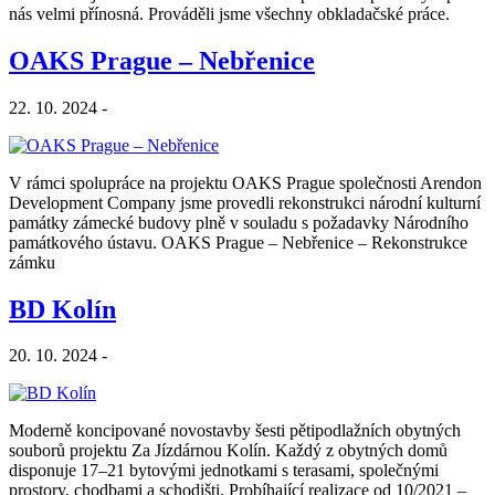
nás velmi přínosná. Prováděli jsme všechny obkladačské práce.
OAKS Prague – Nebřenice
22. 10. 2024 -
V rámci spolupráce na projektu OAKS Prague společnosti Arendon
Development Company jsme provedli rekonstrukci národní kulturní
památky zámecké budovy plně v souladu s požadavky Národního
památkového ústavu. OAKS Prague – Nebřenice – Rekonstrukce
zámku
BD Kolín
20. 10. 2024 -
Moderně koncipované novostavby šesti pětipodlažních obytných
souborů projektu Za Jízdárnou Kolín. Každý z obytných domů
disponuje 17–21 bytovými jednotkami s terasami, společnými
prostory, chodbami a schodišti. Probíhající realizace od 10/2021 –