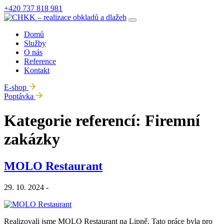
+420
737 818 981
Domů
Služby
O nás
Reference
Kontakt
E-shop
Poptávka
Kategorie referencí:
Firemní
zakázky
MOLO Restaurant
29. 10. 2024 -
Realizovali jsme MOLO Restaurant na Lipně. Tato práce byla pro